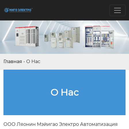
Главная
-
О Hас
О Hас
ООО Ляонин Мэйигао Электро Автоматизация