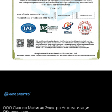
ООО Ляонин Мэйигао Электро Автоматизация
Оборудования