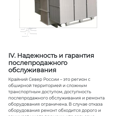
IV. Надежность и гарантия
послепродажного
обслуживания
Крайний Север России – это регион с
обширной территорией и сложным
транспортным доступом, доступность
послепродажного обслуживания и ремонта
оборудования ограничена. В случае отказа
оборудования ремонт обходится дорого и