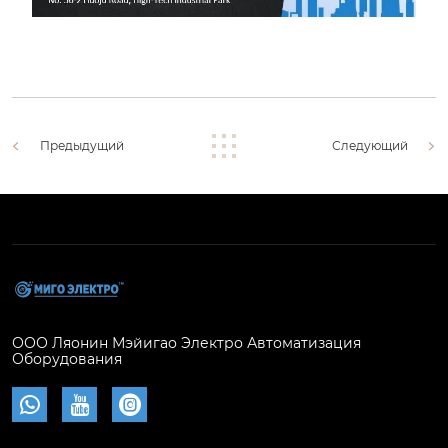
Предыдущий
Следующий
ООО Ляонин Мэйигао Электро Автоматизация
Оборудования


