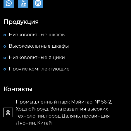



Продукция
Низковольтные шкафы
Высоковольтные шкафы
Низковольтные ящики
Прочие комплектующие
Контакты
Промышленный парк Мэйигао, № 56-2,
Хоцзюй-роуд, Зона развития высоких

технологий, город Далянь, провинция
Ляонин, Китай