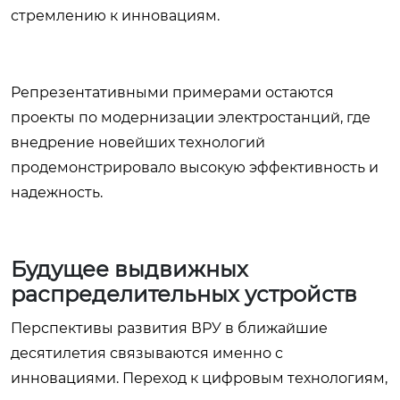
стремлению к инновациям.
Репрезентативными примерами остаются
проекты по модернизации электростанций, где
внедрение новейших технологий
продемонстрировало высокую эффективность и
надежность.
Будущее выдвижных
распределительных устройств
Перспективы развития ВРУ в ближайшие
десятилетия связываются именно с
инновациями. Переход к цифровым технологиям,