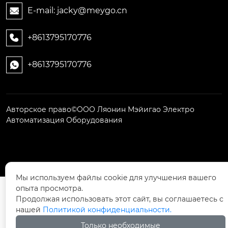
E-mail: jacky@meygo.cn

+8613795170776

+8613795170776

Авторское право©ООО Ляонин Мэйигао Электро
Автоматизация Оборудования
Мы используем файлы cookie для улучшения вашего
опыта просмотра.
Продолжая использовать этот сайт, вы соглашаетесь с
нашей
Политикой конфиденциальности.
Только необходимые