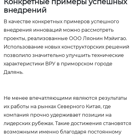
Конкретные примеры успешных
внедрений
В качестве конкретных примеров успешного
внедрения инноваций можно рассмотреть
проекты, реализованные ООО Ляонин Мэйигао.
Использование новых конструкторских решений
позволило значительно улучшить технические
характеристики ВРУ в приморском городе
Далянь.
Не менее впечатляющими являются результаты
их работы на рынках Северного Китая, где
компания прочно удерживает позиции на
лидерских рубежах. Такие достижения становятся
возможными именно благодаря постоянному