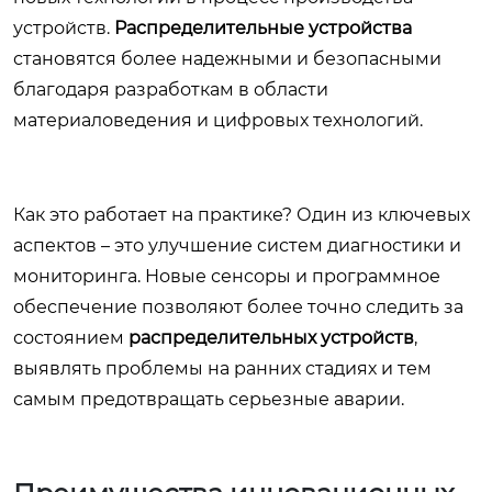
устройств.
Распределительные устройства
становятся более надежными и безопасными
благодаря разработкам в области
материаловедения и цифровых технологий.
Как это работает на практике? Один из ключевых
аспектов – это улучшение систем диагностики и
мониторинга. Новые сенсоры и программное
обеспечение позволяют более точно следить за
состоянием
распределительных устройств
,
выявлять проблемы на ранних стадиях и тем
самым предотвращать серьезные аварии.