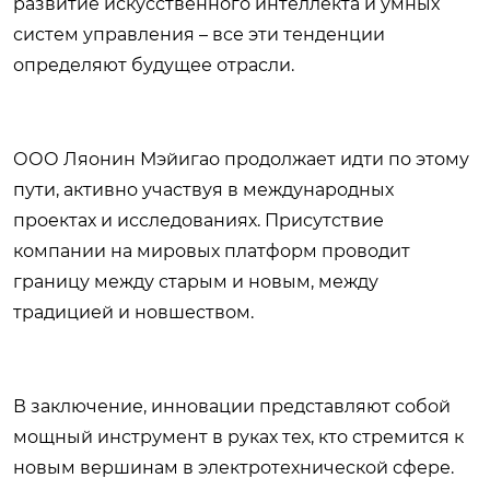
развитие искусственного интеллекта и умных
систем управления – все эти тенденции
определяют будущее отрасли.
ООО Ляонин Мэйигао продолжает идти по этому
пути, активно участвуя в международных
проектах и исследованиях. Присутствие
компании на мировых платформ проводит
границу между старым и новым, между
традицией и новшеством.
В заключение, инновации представляют собой
мощный инструмент в руках тех, кто стремится к
новым вершинам в электротехнической сфере.