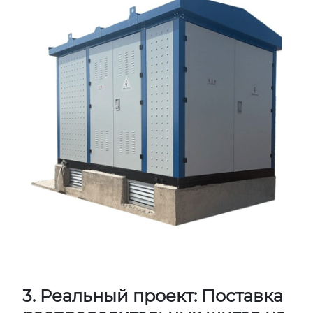
3. Реальный проект: Поставка