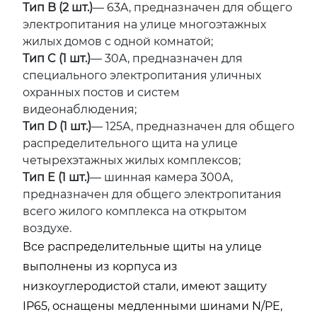
Тип B (2 шт.)
— 63A, предназначен для общего
электропитания на улице многоэтажных
жилых домов с одной комнатой;
Тип C (1 шт.)
— 30A, предназначен для
специального электропитания уличных
охранных постов и систем
видеонаблюдения;
Тип D (1 шт.)
— 125A, предназначен для общего
распределительного щита на улице
четырехэтажных жилых комплексов;
Тип E (1 шт.)
— шинная камера 300A,
предназначен для общего электропитания
всего жилого комплекса на открытом
воздухе.
Все распределительные щиты на улице
выполнены из корпуса из
низкоуглеродистой стали, имеют защиту
IP65, оснащены медленными шинами N/PE,