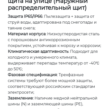
щита на улице (Наружный
распределительный щит)
Защита IP65/IP66
: Пылезащита + защита от
струй воды, адаптирована под снегопады и
таяние снега;
Материал корпуса
: Низкоуглеродистая сталь
с порошковым антикоррозионным
покрытием, устойчивая к морозу и коррозии;
Климатическая адаптивность
: Подходит для
холодного и умеренного климата,
выдерживает перепады температур от -40℃
до 50℃;
Фазовая спецификация
: Трехфазные
системы требуют более мощной защиты,
соответствующей российским стандартам
электросети;
Заземление
: Наличие медной нейтральной
шины (N) и заземляющей шины (PE),