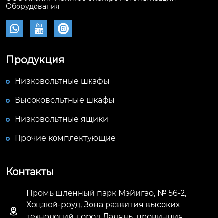
Оборудования



Продукция
Низковольтные шкафы
Высоковольтные шкафы
Низковольтные ящики
Прочие комплектующие
Контакты
Промышленный парк Мэйигао, № 56-2,
Хоцзюй-роуд, Зона развития высоких

технологий, город Далянь, провинция