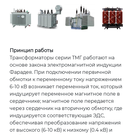
Принцип работы
Трансформаторы серии ТМГ работают на
основе закона электромагнитной индукции
Фарадея. При подключении первичной
обмотки к переменному току напряжением
6-10 кВ возникает переменный ток, который
индуцирует переменное магнитное поле в
сердечнике; магнитное поле передается
через сердечник на вторичную обмотку, где
индуцируется соответствующая ЭДС,
обеспечивая преобразование напряжения
от высокого (6-10 кВ) к низкому (0.4 кВ) и