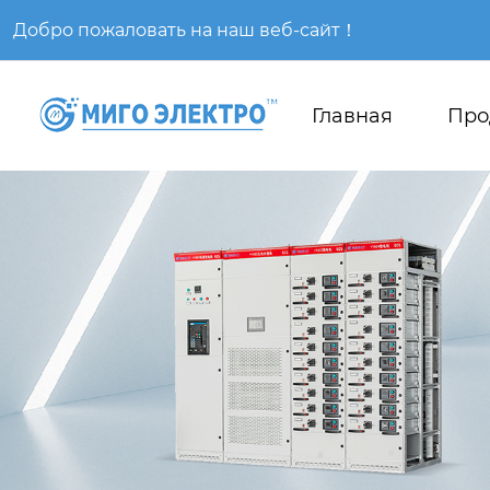
Добро пожаловать на наш веб-сайт！
Главная
Про