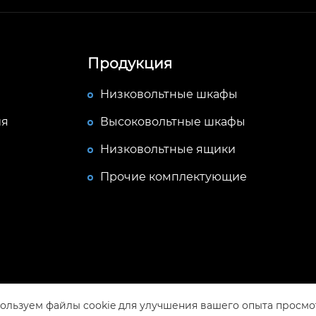
Продукция
Низковольтные шкафы
ия
Высоковольтные шкафы
Низковольтные ящики
Прочие комплектующие
ользуем файлы cookie для улучшения вашего опыта просмо