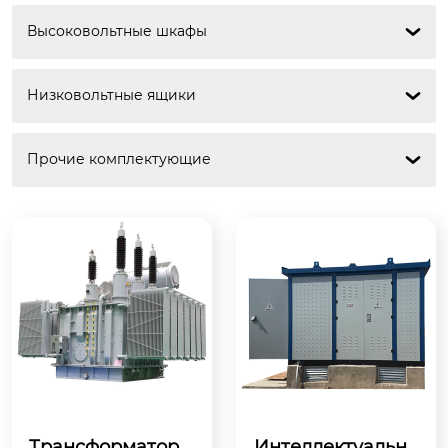
Высоковольтные шкафы

Низковольтные ящики

Прочие комплектующие

Трансформатор Т
Интеллектуальна