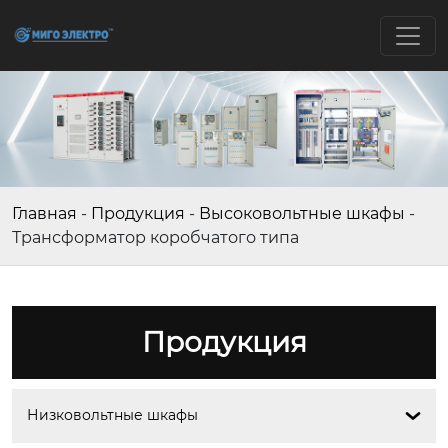
Главная
-
Продукция
-
Высоковольтные шкафы
-
Трансформатор коробчатого типа
Продукция
Низковольтные шкафы
