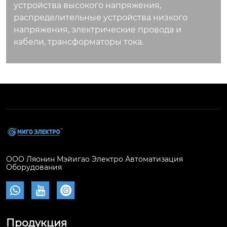
устройства высокого напряжения,
распределительные устройства низкого
напряжения, электрические провода и
кабели, трансформаторы тока.
ООО Ляонин Мэйигао Электро Автоматизация
Оборудования



Продукция